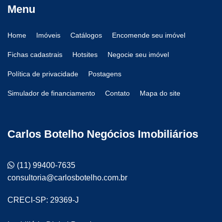
Menu
Home
Imóveis
Catálogos
Encomende seu imóvel
Fichas cadastrais
Hotsites
Negocie seu imóvel
Política de privacidade
Postagens
Simulador de financiamento
Contato
Mapa do site
Carlos Botelho Negócios Imobiliários
(11) 99400-7635
consultoria@carlosbotelho.com.br
CRECI-SP: 29369-J