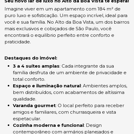
Seu novo lar de luxo no Alto da Boa Vista te espera!
Imagine viver em um apartamento com 184 m² de
puro luxo e sofisticação. Um espaço incrível, ideal para
você e sua família. No Alto da Boa Vista, um dos bairros
mais exclusivos e cobiçados de São Paulo, você
encontrará o equilíbrio perfeito entre conforto e
praticidade.
Destaques do imóvel:
3 a 4 suítes amplas
: Cada integrante da sua
família desfruta de um ambiente de privacidade e
total conforto.
Espaço e iluminação natural
: Ambientes amplos,
bem distribuídos, com acabamentos de altíssima
qualidade.
Varanda gourmet
: O local perfeito para receber
amigos e familiares, com churrasqueira e vista
espetacular.
Cozinha moderna e funcional
: Design
contemporâneo com armários planejados e