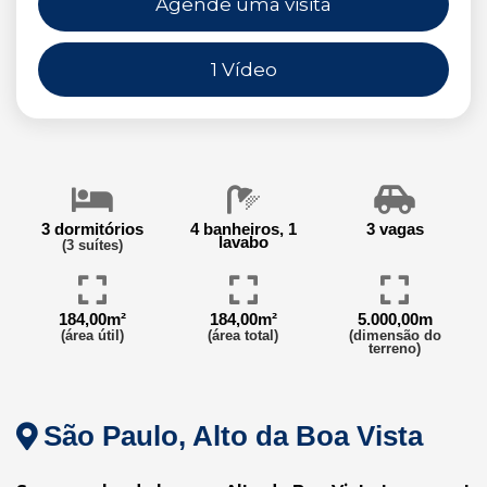
Agende uma visita
1 Vídeo
3 dormitórios
4 banheiros, 1
3 vagas
lavabo
(3 suítes)
184,00m²
184,00m²
5.000,00m
(área útil)
(área total)
(dimensão do
terreno)
São Paulo, Alto da Boa Vista