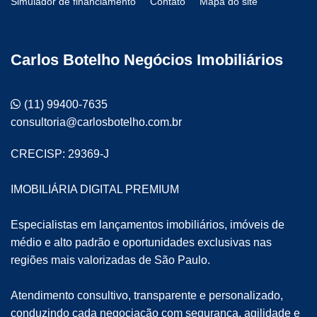
Simulador de financiamento
Contato
Mapa do site
Carlos Botelho Negócios Imobiliários
(11) 99400-7635
consultoria@carlosbotelho.com.br
CRECISP: 29369-J
IMOBILIÁRIA DIGITAL PREMIUM
Especialistas em lançamentos imobiliários, imóveis de
médio e alto padrão e oportunidades exclusivas nas
regiões mais valorizadas de São Paulo.
Atendimento consultivo, transparente e personalizado,
conduzindo cada negociação com segurança, agilidade e