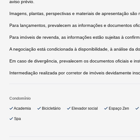
aviso prévio.
Imagens, plantas, perspectivas e materiais de apresentação são m
Para lançamentos, prevalecem as informações e documentos ofici
Para imóveis de revenda, as informações estão sujeitas à confirma
A negociação está condicionada à disponibilidade, à análise da d
Em caso de divergência, prevalecem os documentos oficiais e ins
Intermediação realizada por corretor de imóveis devidamente ins
Condomínio
Academia
Bicicletário
Elevador social
Espaço Zen
Spa